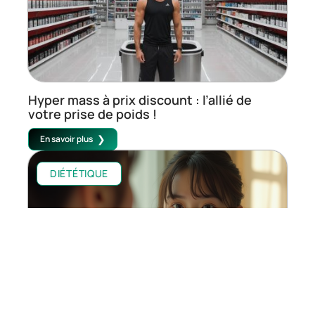
Hyper mass à prix discount : l’allié de
votre prise de poids !
En savoir plus
DIÉTÉTIQUE
La peur de perdre du poids et ses causes