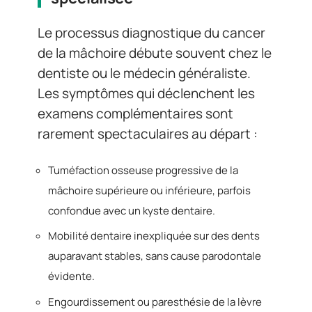
Le processus diagnostique du cancer
de la mâchoire débute souvent chez le
dentiste ou le médecin généraliste.
Les symptômes qui déclenchent les
examens complémentaires sont
rarement spectaculaires au départ :
Tuméfaction osseuse progressive de la
mâchoire supérieure ou inférieure, parfois
confondue avec un kyste dentaire.
Mobilité dentaire inexpliquée sur des dents
auparavant stables, sans cause parodontale
évidente.
Engourdissement ou paresthésie de la lèvre