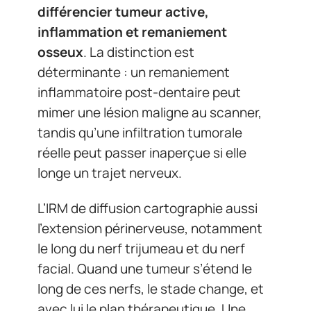
différencier tumeur active,
inflammation et remaniement
osseux
. La distinction est
déterminante : un remaniement
inflammatoire post-dentaire peut
mimer une lésion maligne au scanner,
tandis qu’une infiltration tumorale
réelle peut passer inaperçue si elle
longe un trajet nerveux.
L’IRM de diffusion cartographie aussi
l’extension périnerveuse, notamment
le long du nerf trijumeau et du nerf
facial. Quand une tumeur s’étend le
long de ces nerfs, le stade change, et
avec lui le plan thérapeutique. Une