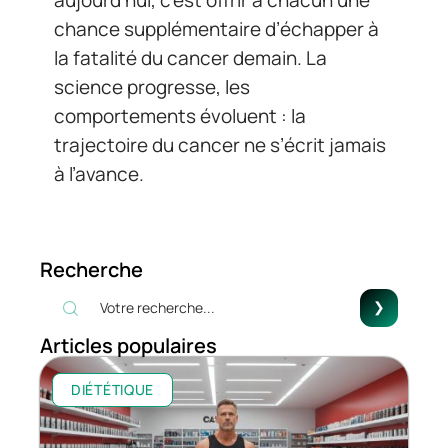
aujourd’hui, c’est offrir à chacun une
chance supplémentaire d’échapper à
la fatalité du cancer demain. La
science progresse, les
comportements évoluent : la
trajectoire du cancer ne s’écrit jamais
à l’avance.
Recherche
Articles populaires
DIÉTÉTIQUE