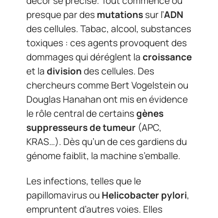
décor se précise. Tout commence ou
presque par des
mutations
sur l’
ADN
des cellules. Tabac, alcool, substances
toxiques : ces agents provoquent des
dommages qui déréglent la
croissance
et la
division
des cellules. Des
chercheurs comme Bert Vogelstein ou
Douglas Hanahan ont mis en évidence
le rôle central de certains
gènes
suppresseurs de tumeur
(APC,
KRAS…). Dès qu’un de ces gardiens du
génome faiblit, la machine s’emballe.
Les infections, telles que le
papillomavirus ou
Helicobacter pylori
,
empruntent d’autres voies. Elles