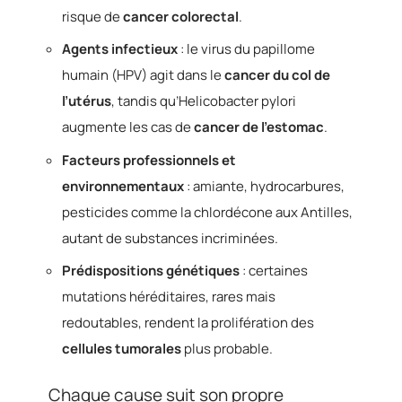
risque de
cancer colorectal
.
Agents infectieux
: le virus du papillome
humain (HPV) agit dans le
cancer du col de
l’utérus
, tandis qu’Helicobacter pylori
augmente les cas de
cancer de l’estomac
.
Facteurs professionnels et
environnementaux
: amiante, hydrocarbures,
pesticides comme la chlordécone aux Antilles,
autant de substances incriminées.
Prédispositions génétiques
: certaines
mutations héréditaires, rares mais
redoutables, rendent la prolifération des
cellules tumorales
plus probable.
Chaque cause suit son propre