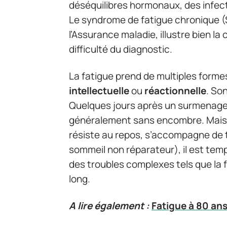
déséquilibres hormonaux, des infec
Le syndrome de fatigue chronique (
l’Assurance maladie, illustre bien la
difficulté du diagnostic.
La fatigue prend de multiples formes
intellectuelle
ou
réactionnelle
. So
Quelques jours après un surmenage 
généralement sans encombre. Mais l
résiste au repos, s’accompagne de t
sommeil non réparateur), il est temp
des troubles complexes tels que la f
long.
A lire également :
Fatigue à 80 an