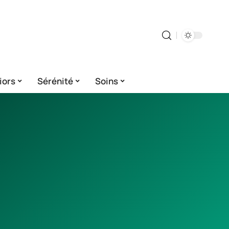
iors
Sérénité
Soins