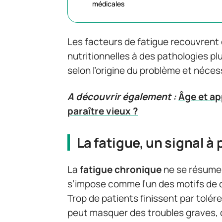
médicales
Les facteurs de fatigue recouvrent d
nutritionnelles à des pathologies p
selon l’origine du problème et néces
A découvrir également :
Âge et a
paraître vieux ?
La fatigue, un signal à
La
fatigue chronique
ne se résume p
s’impose comme l’un des motifs de c
Trop de patients finissent par tolér
peut masquer des troubles graves