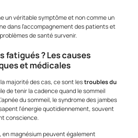
 un véritable symptôme et non comme un
nne dans l’accompagnement des patients et
 problèmes de santé survenir.
 fatigués ? Les causes
ques et médicales
a majorité des cas, ce sont les
troubles du
ile de tenir la cadence quand le sommeil
 L’apnée du sommeil, le syndrome des jambes
 sapent l’énergie quotidiennement, souvent
nt conscience.
B12, en magnésium peuvent également