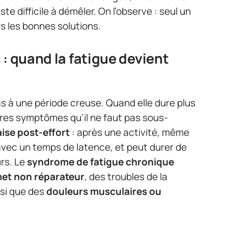
e difficile à démêler. On l’observe : seul un
s les bonnes solutions.
 : quand la fatigue devient
as à une période creuse. Quand elle dure plus
autres symptômes qu’il ne faut pas sous-
ise post-effort
: après une activité, même
 avec un temps de latence, et peut durer de
rs. Le
syndrome de fatigue chronique
t non réparateur
, des troubles de la
nsi que des
douleurs musculaires ou