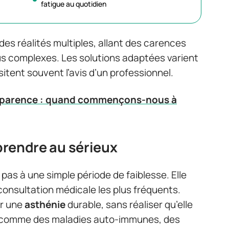
fatigue au quotidien
es réalités multiples, allant des carences
lus complexes. Les solutions adaptées varient
sitent souvent l’avis d’un professionnel.
pparence : quand commençons-nous à
 prendre au sérieux
as à une simple période de faiblesse. Elle
onsultation médicale les plus fréquents.
er une
asthénie
durable, sans réaliser qu’elle
, comme des maladies auto-immunes, des