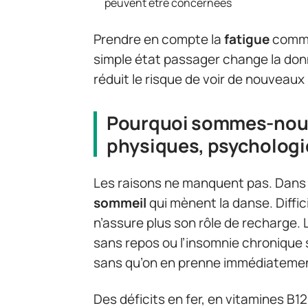
peuvent être concernées
Prendre en compte la
fatigue
comme
simple état passager change la do
réduit le risque de voir de nouveaux
Pourquoi sommes-nous
physiques, psychologi
Les raisons ne manquent pas. Dans l
sommeil
qui mènent la danse. Diffic
n’assure plus son rôle de recharge.
sans repos ou l’insomnie chronique
sans qu’on en prenne immédiateme
Des déficits en fer, en vitamines 