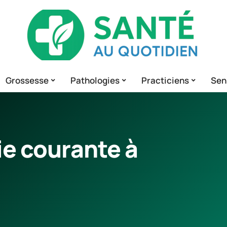
Grossesse
Pathologies
Practiciens
Sen
ie courante à