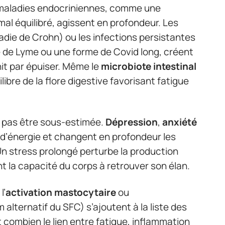
 maladies endocriniennes, comme une
al équilibré, agissent en profondeur. Les
die de Crohn) ou les infections persistantes
de Lyme ou une forme de Covid long, créent
nit par épuiser. Même le
microbiote intestinal
libre de la flore digestive favorisant fatigue
t pas être sous-estimée.
Dépression
,
anxiété
 d’énergie et changent en profondeur les
 stress prolongé perturbe la production
ant la capacité du corps à retrouver son élan.
l’
activation mastocytaire
ou
 alternatif du SFC) s’ajoutent à la liste des
combien le lien entre fatigue, inflammation