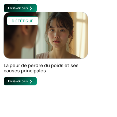
En savoir plus
DIÉTÉTIQUE
La peur de perdre du poids et ses
causes principales
En savoir plus