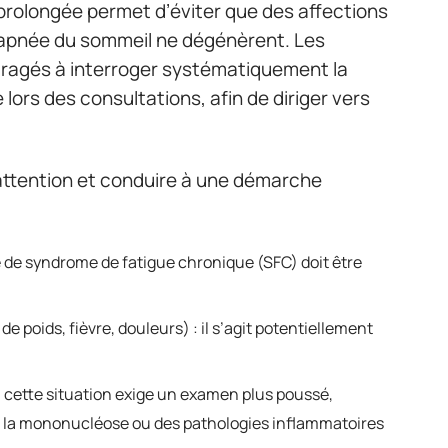
prolongée permet d’éviter que des affections
l’apnée du sommeil ne dégénèrent. Les
ragés à interroger systématiquement la
e lors des consultations, afin de diriger vers
l’attention et conduire à une démarche
ue de syndrome de fatigue chronique (SFC) doit être
poids, fièvre, douleurs) : il s’agit potentiellement
 : cette situation exige un examen plus poussé,
, la mononucléose ou des pathologies inflammatoires