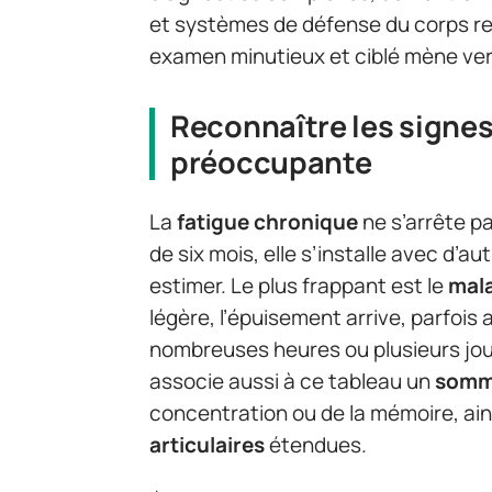
et systèmes de défense du corps rest
examen minutieux et ciblé mène ver
Reconnaître les signes
préoccupante
La
fatigue chronique
ne s’arrête p
de six mois, elle s’installe avec d’
estimer. Le plus frappant est le
mala
légère, l’épuisement arrive, parfois
nombreuses heures ou plusieurs jou
associe aussi à ce tableau un
somme
concentration ou de la mémoire, ai
articulaires
étendues.