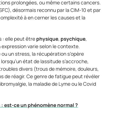
tions prolongées, ou même certains cancers.
SFC), désormais reconnu par la CIM-10 et par
 complexité à en cerner les causes et la
 : elle peut être
physique
,
psychique
,
n expression varie selon le contexte.
ou un stress, la récupération s’opère
orsqu’un état de lassitude s’accroche,
roubles divers (trous de mémoire, douleurs,
s de réagir. Ce genre de fatigue peut révéler
ibromyalgie, la maladie de Lyme ou le Covid
s : est-ce un phénomène normal ?