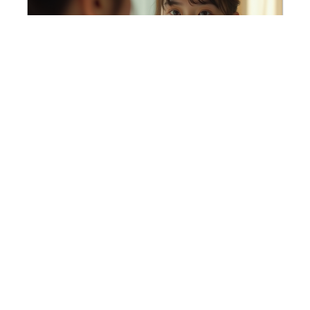
La peur de perdre du poids et ses causes
principales
En savoir plus
Contact
Mentions Légales
Sitemap