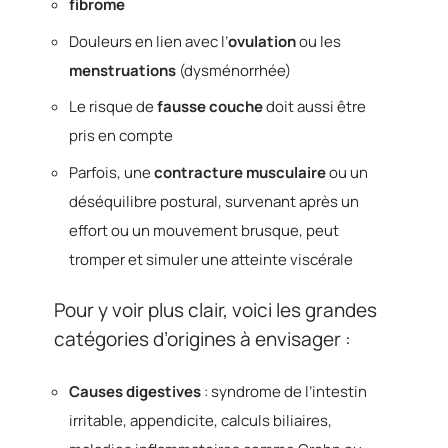
fibrome
Douleurs en lien avec l’
ovulation
ou les
menstruations
(dysménorrhée)
Le risque de
fausse couche
doit aussi être
pris en compte
Parfois, une
contracture musculaire
ou un
déséquilibre postural, survenant après un
effort ou un mouvement brusque, peut
tromper et simuler une atteinte viscérale
Pour y voir plus clair, voici les grandes
catégories d’origines à envisager :
Causes digestives
: syndrome de l’intestin
irritable, appendicite, calculs biliaires,