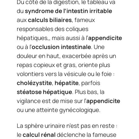
Du côté de la digestion, le tableau va
du
syndrome de l’intestin irritable
aux
calculs biliaires
, fameux
responsables des coliques
hépatiques,, mais aussi à l’
appendicite
ou à l’
occlusion intestinale
. Une
douleur en haut, exacerbée après un
repas copieux et gras, oriente plus
volontiers vers la vésicule ou le foie :
cholézystite
,
hépatite
, parfois
stéatose hépatique
. Plus bas, la
vigilance est de mise sur l’
appendicite
ou une atteinte gynécologique.
La sphère urinaire n’est pas en reste :
le
calcul rénal
déclenche la fameuse