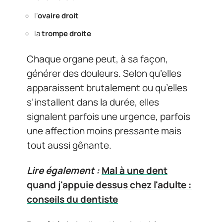
l’
ovaire droit
la
trompe droite
Chaque organe peut, à sa façon,
générer des douleurs. Selon qu’elles
apparaissent brutalement ou qu’elles
s’installent dans la durée, elles
signalent parfois une urgence, parfois
une affection moins pressante mais
tout aussi gênante.
Lire également :
Mal à une dent
quand j'appuie dessus chez l'adulte :
conseils du dentiste