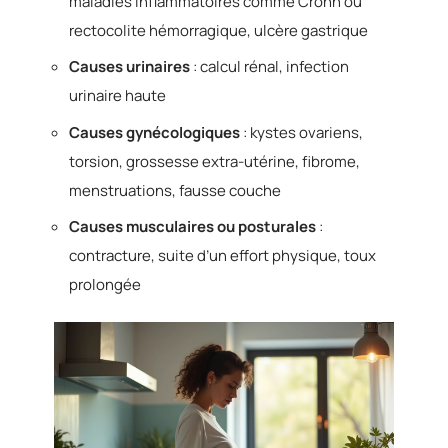
maladies inflammatoires comme Crohn ou
rectocolite hémorragique, ulcère gastrique
Causes urinaires
: calcul rénal, infection
urinaire haute
Causes gynécologiques
: kystes ovariens,
torsion, grossesse extra-utérine, fibrome,
menstruations, fausse couche
Causes musculaires ou posturales
:
contracture, suite d’un effort physique, toux
prolongée