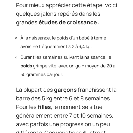
Pour mieux apprécier cette étape, voici
quelques jalons repérés dans les
grandes
études de croissance
:
À la naissance, le poids d’un bébé à terme
avoisine fréquemment 3,2 à 3,4 kg.
Durant les semaines suivant la naissance, le
poids
grimpe vite, avec un gain moyen de 20 à
30 grammes par jour.
La plupart des
garçons
franchissent la
barre des 5 kg entre 6 et 8 semaines.
Pour les
filles
, le moment se situe
généralement entre 7 et 10 semaines,
avec parfois une progression un peu
différente. Ces variations illustrent