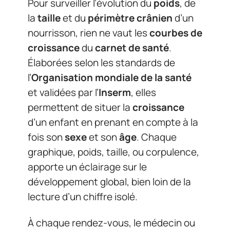
Pour surveiller l’évolution du
poids
, de
la
taille
et du
périmètre crânien
d’un
nourrisson, rien ne vaut les
courbes de
croissance
du
carnet de santé
.
Élaborées selon les standards de
l’
Organisation mondiale de la santé
et validées par l’
Inserm
, elles
permettent de situer la
croissance
d’un enfant en prenant en compte à la
fois son
sexe
et son
âge
. Chaque
graphique, poids, taille, ou corpulence,
apporte un éclairage sur le
développement global, bien loin de la
lecture d’un chiffre isolé.
À chaque rendez-vous, le médecin ou