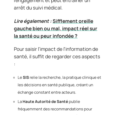
l’engagement et peut entraîner un
arrêt du suivi médical.
Lire également :
Sifflement oreille
gauche bien ou mal, impact réel sur
la santé ou peur infondée ?
Pour saisir l’impact de l’information de
santé, il suffit de regarder ces aspects
:
Le
SIS
relie la recherche, la pratique clinique et
les décisions en santé publique, créant un
échange constant entre acteurs.
La
Haute Autorité de Santé
publie
fréquemment des recommandations pour