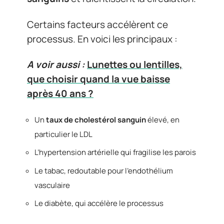
Certains facteurs accélèrent ce
processus. En voici les principaux :
A voir aussi :
Lunettes ou lentilles,
que choisir quand la vue baisse
après 40 ans ?
Un
taux de cholestérol sanguin
élevé, en
particulier le LDL
L’hypertension artérielle qui fragilise les parois
Le tabac, redoutable pour l’endothélium
vasculaire
Le diabète, qui accélère le processus