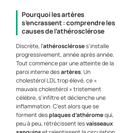
Pourquoi les artères
s’encrassent : comprendre les
causes de l’athérosclérose
Discrète, l’
athérosclérose
s’installe
progressivement, année après année.
Tout commence par une atteinte de la
paroi interne des
artères
. Un
cholestérol LDL trop élevé, ce «
mauvais cholestérol » tristement
célèbre, s’infiltre et déclenche une
inflammation. C’est alors que se
forment des
plaques d’athérome
qui,
peu à peu, rétrécissent les
vaisseaux
sanguins
et ralentissent la circulation.